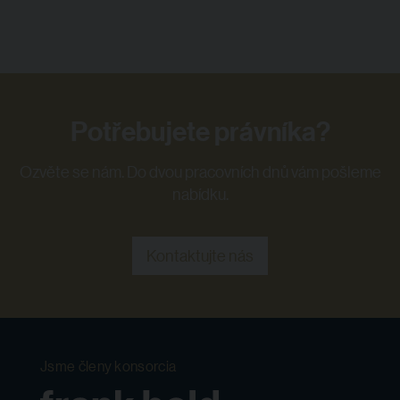
Potřebujete právníka?
Ozvěte se nám. Do dvou pracovních dnů vám pošleme
nabídku.
Kontaktujte nás
Jsme členy konsorcia