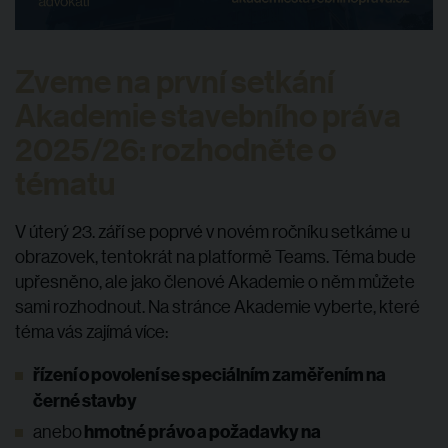
Zveme na první setkání
Akademie stavebního práva
2025/26: rozhodněte o
tématu
V úterý 23. září se poprvé v novém ročníku setkáme u
obrazovek, tentokrát na platformě Teams. Téma bude
upřesněno, ale jako členové Akademie o něm můžete
sami rozhodnout. Na stránce Akademie vyberte, které
téma vás zajímá více:
řízení o povolení se speciálním zaměřením na
černé stavby
hmotné právo a požadavky na
anebo