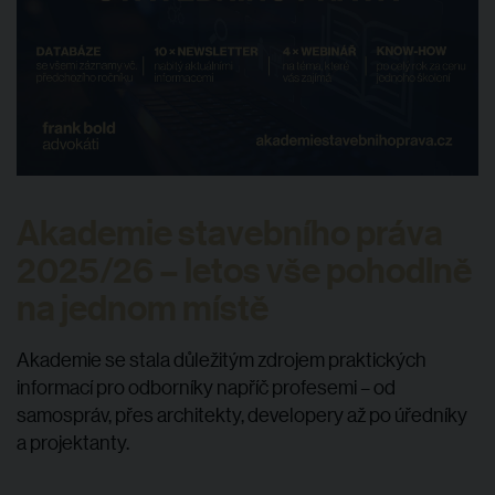
Akademie stavebního práva
2025/26 – letos vše pohodlně
na jednom místě
Akademie se stala důležitým zdrojem praktických
informací pro odborníky napříč profesemi – od
samospráv, přes architekty, developery až po úředníky
a projektanty.