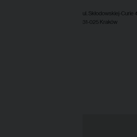
ul. Skłodowskiej-Curie 
31-025 Kraków