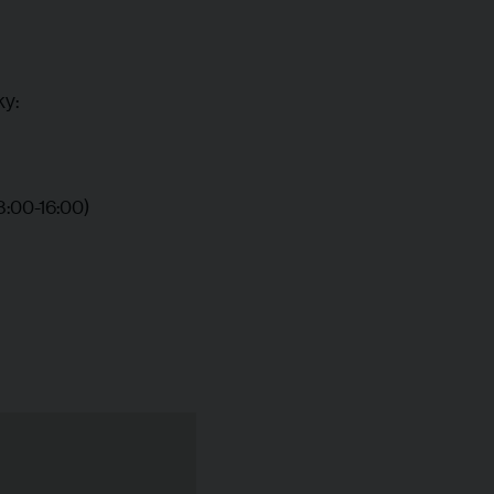
ky:
8:00-16:00)