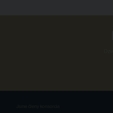
Ozvě
Jsme členy konsorcia