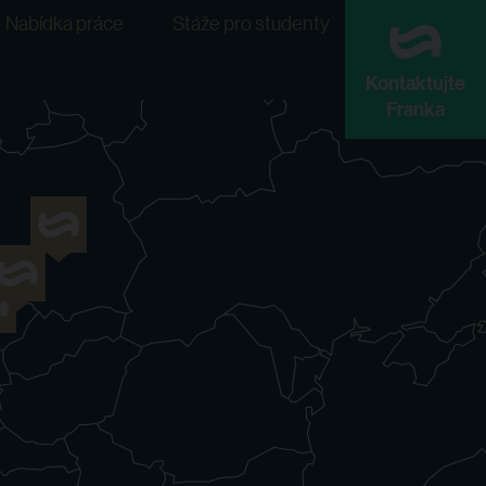
Nabídka práce
Stáže pro studenty
Kontaktujte
Franka