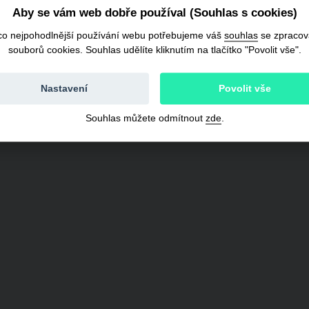
Aby se vám web dobře používal (Souhlas s cookies)
co nejpohodlnější používání webu potřebujeme váš
souhlas
se zpraco
souborů cookies. Souhlas udělíte kliknutím na tlačítko "Povolit vše".
Nastavení
Povolit vše
Souhlas můžete odmítnout
zde
.