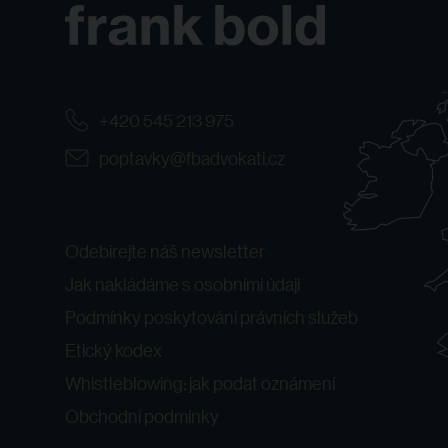
+420 545 213 975
poptavky@fbadvokati.cz
Odebírejte náš newsletter
Jak nakládáme s osobními údaji
Podmínky poskytování právních služeb
Etický kodex
Whistleblowing: jak podat oznámení
Obchodní podmínky