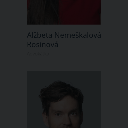
Alžbeta Nemeškalová
Rosinová
Advokátka