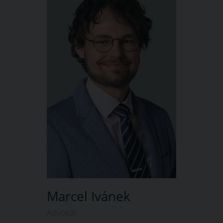
Marcel Ivánek
Advokát