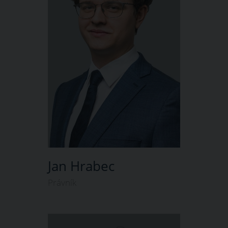
Jan Hrabec
Právník