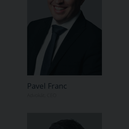
Pavel Franc
Advokát, CEO