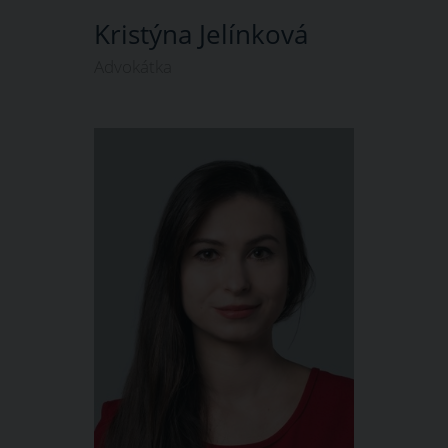
Kristýna Jelínková
Advokátka