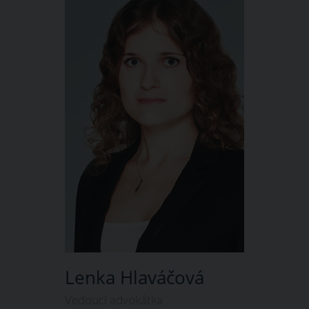
Lenka Hlaváčová
Vedoucí advokátka