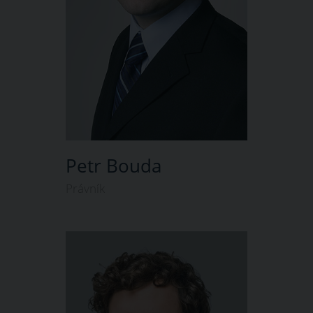
Petr Bouda
Právník