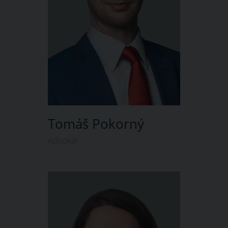
Tomáš Pokorný
Advokát