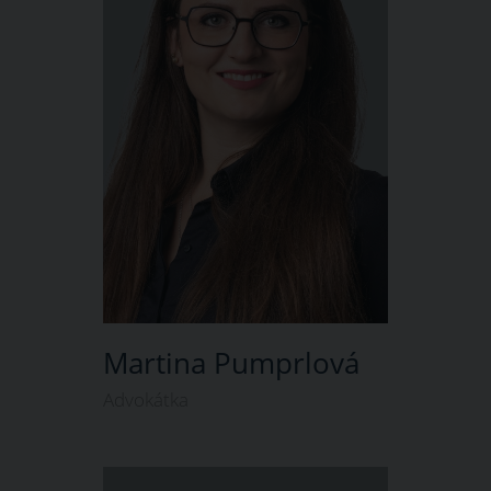
Martina Pumprlová
Advokátka