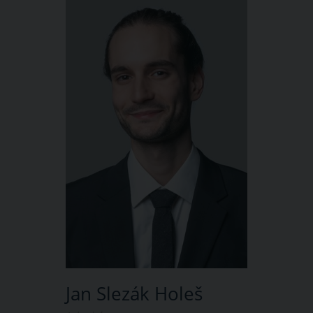
Jan Slezák Holeš