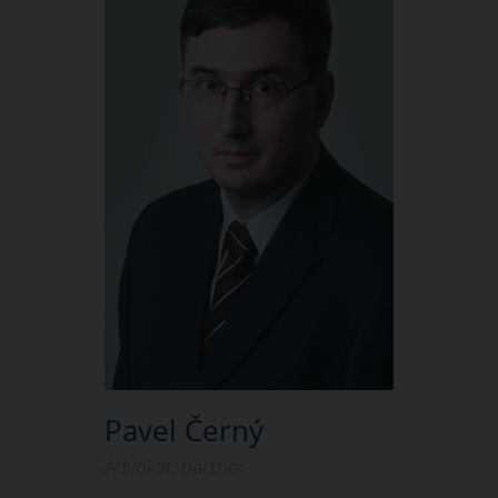
Pavel Černý
Advokát, partner