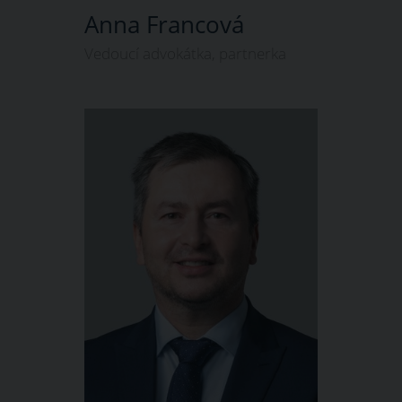
Anna Francová
Vedoucí advokátka, partnerka