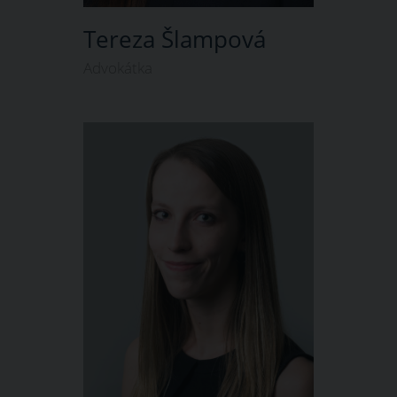
Tereza Šlampová
Advokátka