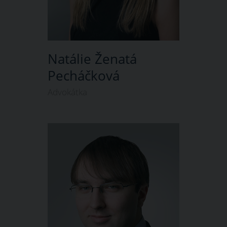
Natálie Ženatá
Pecháčková
Advokátka