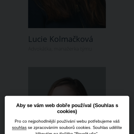
Lucie Kolmačková
Advokátka, manažerka týmu
Aby se vám web dobře používal (Souhlas s
cookies)
Pro co nejpohodlnější používání webu potřebujeme váš
souhlas
se zpracováním souborů cookies. Souhlas udělíte
kliknutím na tlačítko "Povolit vše".