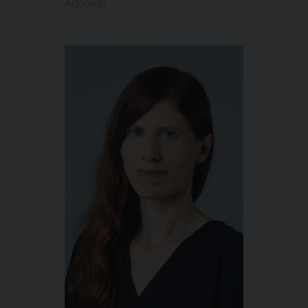
Advokát