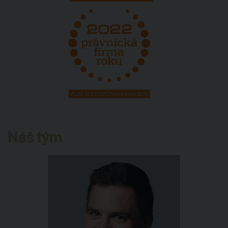
Náš tým