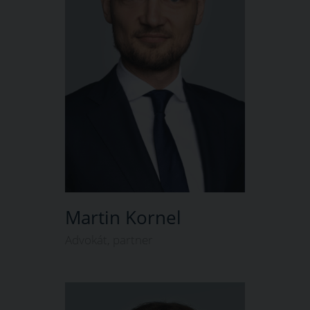
Martin Kornel
Advokát, partner