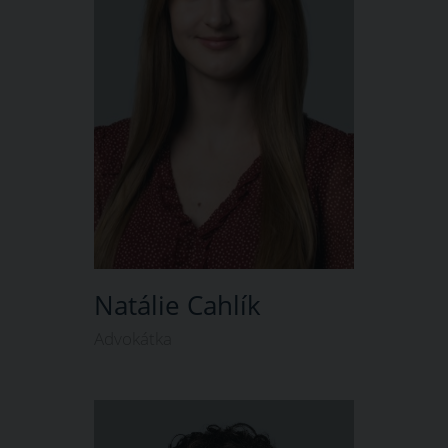
Natálie Cahlík
Advokátka