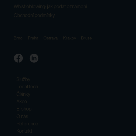
Whistleblowing: jak podat oznámení
Obchodní podmínky
Brno
Praha
Ostrava
Krakov
Brusel
Služby
Legal tech
Články
Akce
E-shop
O nás
Reference
Kontakt