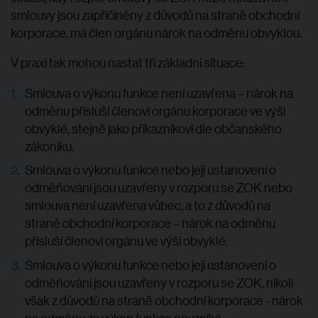
smlouvy jsou zapříčiněny z důvodů na straně obchodní
korporace, má člen orgánu nárok na odměnu obvyklou.
V praxi tak mohou nastat tři základní situace:
Smlouva o výkonu funkce není uzavřena – nárok na
odměnu přísluší členovi orgánu korporace ve výši
obvyklé, stejně jako příkazníkovi dle občanského
zákoníku.
Smlouva o výkonu funkce nebo její ustanovení o
odměňování jsou uzavřeny v rozporu se ZOK nebo
smlouva není uzavřena vůbec, a to z důvodů na
straně obchodní korporace – nárok na odměnu
přísluší členovi orgánu ve výši obvyklé.
Smlouva o výkonu funkce nebo její ustanovení o
odměňování jsou uzavřeny v rozporu se ZOK, nikoli
však z důvodů na straně obchodní korporace - nárok