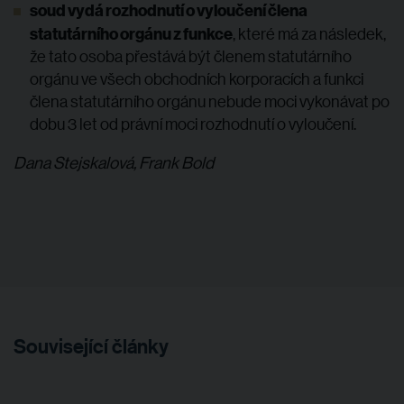
soud vydá rozhodnutí o vyloučení člena
statutárního orgánu z funkce
, které má za následek,
že tato osoba přestává být členem statutárního
orgánu ve všech obchodních korporacích a funkci
člena statutárního orgánu nebude moci vykonávat po
dobu 3 let od právní moci rozhodnutí o vyloučení.
Dana Stejskalová, Frank Bold
Související články