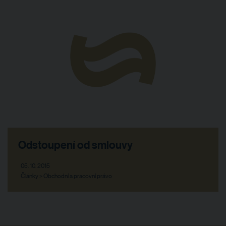
Odstoupení od smlouvy
05. 10. 2015
Články > Obchodní a pracovní právo