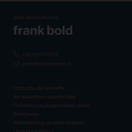
Jsme členy konsorcia
+420 545 213 975
poptavky@fbadvokati.cz
Odebírejte náš newsletter
Jak nakládáme s osobními údaji
Podmínky poskytování právních služeb
Etický kodex
Whistleblowing: jak podat oznámení
Obchodní podmínky