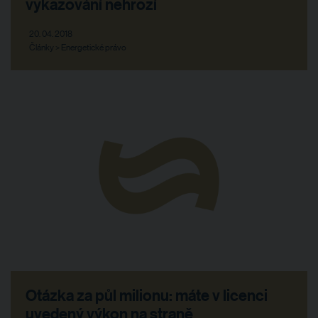
vykazování nehrozí
20. 04. 2018
Články > Energetické právo
Otázka za půl milionu: máte v licenci
uvedený výkon na straně