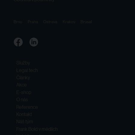
Brno
Praha
Ostrava
Krakov
Brusel
Služby
Legal tech
Články
Akce
E-shop
O nás
Reference
Kontakt
Náš tým
Frank Bold v médiích