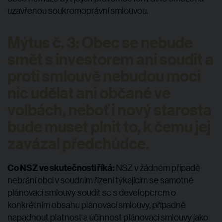
uzavřenou soukromoprávní smlouvou.
Mýtus č. 3: Obec se nebude
smět s investorem ani soudit a
proti smlouvě nebudou moci
nic udělat ani občané ve
volbách, neboť i nový starosta
bude muset plnit to, k čemu jej
zavázal předchůdce.
Co NSZ ve skutečnosti říká:
NSZ v žádném případě
nebrání obci v soudním řízení týkajícím se samotné
plánovací smlouvy soudit se s developerem o
konkrétním obsahu plánovací smlouvy, případně
napadnout platnost a účinnost plánovací smlouvy jako