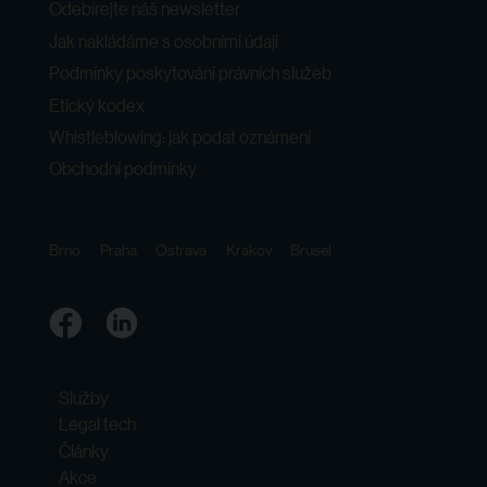
Odebírejte náš newsletter
Jak nakládáme s osobními údaji
Podmínky poskytování právních služeb
Etický kodex
Whistleblowing: jak podat oznámení
Obchodní podmínky
Brno
Praha
Ostrava
Krakov
Brusel
Služby
Legal tech
Články
Akce