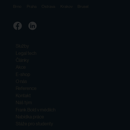
Brno
Praha
Ostrava
Krakov
Brusel
Služby
Legal tech
Články
Akce
E-shop
O nás
Reference
Kontakt
Náš tým
Frank Bold v médiích
Nabídka práce
Stáže pro studenty