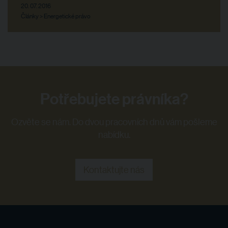
20. 07. 2016
Články > Energetické právo
Potřebujete právníka?
Ozvěte se nám. Do dvou pracovních dnů vám pošleme
nabídku.
Kontaktujte nás