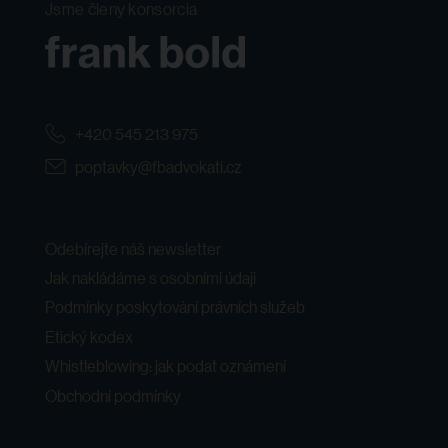
Jsme členy konsorcia
+420 545 213 975
poptavky@fbadvokati.cz
Odebírejte náš newsletter
Jak nakládáme s osobními údaji
Podmínky poskytování právních služeb
Etický kodex
Whistleblowing: jak podat oznámení
Obchodní podmínky