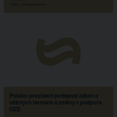
Články > Energetické právo
Polsko: prezident podepsal zákon o
větrných farmách a změny v podpoře
OZE