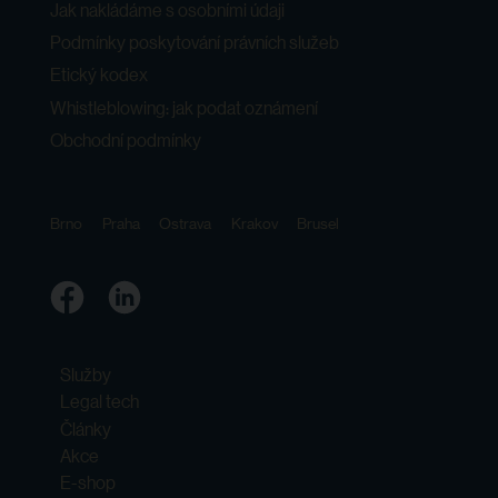
Jak nakládáme s osobními údaji
Podmínky poskytování právních služeb
Etický kodex
Whistleblowing: jak podat oznámení
Obchodní podmínky
Brno
Praha
Ostrava
Krakov
Brusel
Služby
Legal tech
Články
Akce
E-shop