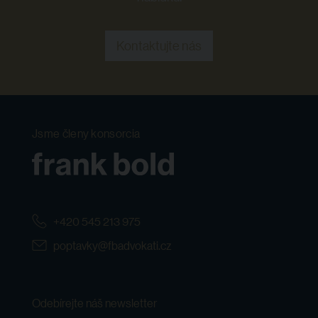
Kontaktujte nás
Jsme členy konsorcia
+420 545 213 975
poptavky@fbadvokati.cz
Odebírejte náš newsletter