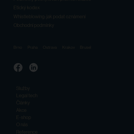
Etický kodex
Whistleblowing: jak podat oznámení
Obchodní podmínky
Brno
Praha
Ostrava
Krakov
Brusel
Služby
Legal tech
Články
Akce
E-shop
O nás
Reference