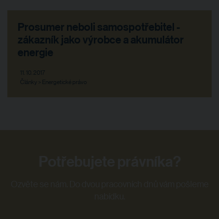
Prosumer neboli samospotřebitel -
zákazník jako výrobce a akumulátor
energie
11. 10. 2017
Články > Energetické právo
Potřebujete právníka?
Ozvěte se nám. Do dvou pracovních dnů vám pošleme
nabídku.