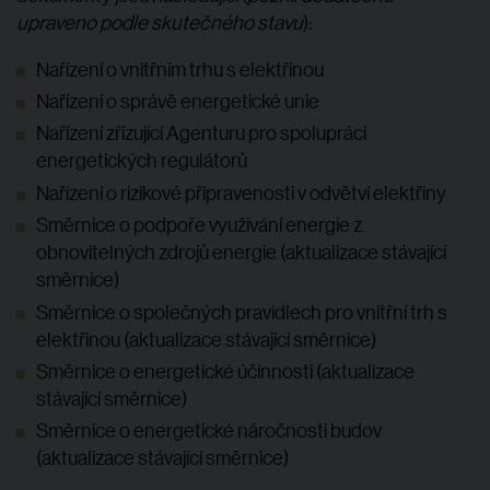
upraveno podle skutečného stavu
):
Nařízení o vnitřním trhu s elektřinou
Nařízení o správě energetické unie
Nařízení zřizující Agenturu pro spolupráci
energetických regulátorů
Nařízení o rizikové připravenosti v odvětví elektřiny
Směrnice o podpoře využívání energie z
obnovitelných zdrojů energie (aktualizace stávající
směrnice)
Směrnice o společných pravidlech pro vnitřní trh s
elektřinou (aktualizace stávající směrnice)
Směrnice o energetické účinnosti (aktualizace
stávající směrnice)
Směrnice o energetické náročnosti budov
(aktualizace stávající směrnice)