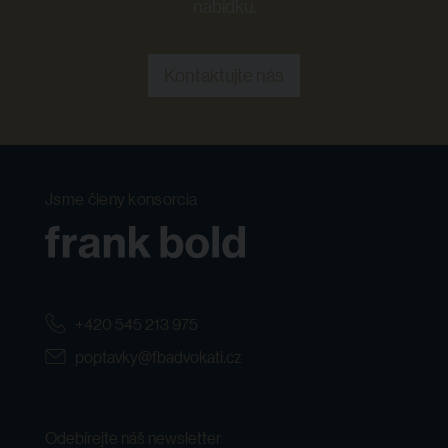
nabídku.
Kontaktujte nás
Jsme členy konsorcia
+420 545 213 975
poptavky@fbadvokati.cz
Odebírejte náš newsletter