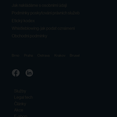
Jak nakládáme s osobními údaji
Podmínky poskytování právních služeb
Etický kodex
Whistleblowing: jak podat oznámení
Obchodní podmínky
Brno
Praha
Ostrava
Krakov
Brusel
Služby
Legal tech
Články
Akce
E-shop