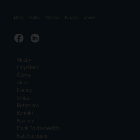
Brno
Praha
Ostrava
Krakov
Brusel
Služby
Legal tech
Články
Akce
E-shop
O nás
Reference
Kontakt
Náš tým
Frank Bold v médiích
Nabídka práce