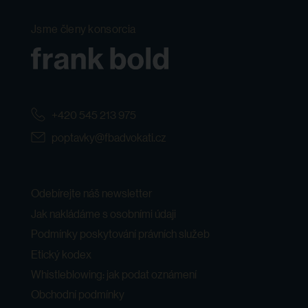
Jsme členy konsorcia
+420 545 213 975
poptavky@fbadvokati.cz
Odebírejte náš newsletter
Jak nakládáme s osobními údaji
Podmínky poskytování právních služeb
Etický kodex
Whistleblowing: jak podat oznámení
Obchodní podmínky