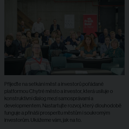
Přijeďte na setkání měst a investorů pořádané
platformou Chytré město a investor, která usiluje o
konstruktivní dialog mezi samosprávami a
developmentem. Nastartujte rozvoj, který dlouhodobě
funguje a přináší prosperitu městům i soukromým
investorům. Ukážeme vám, jak na to.