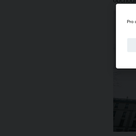
obchodní
Pro 