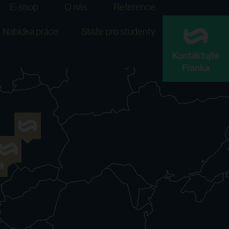
E-shop
O nás
Reference
Nabídka práce
Stáže pro studenty
Kontaktujte
Franka