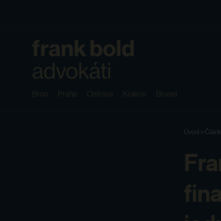
Brno
Praha
Ostrava
Krakov
Brusel
Úvod
>
Článk
Fra
fin