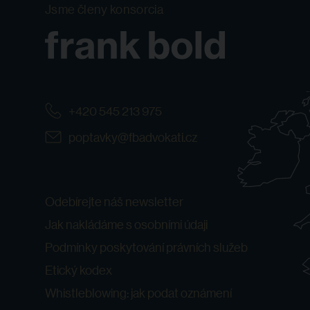
Jsme členy konsorcia
+420 545 213 975
poptavky@fbadvokati.cz
Odebírejte náš newsletter
Jak nakládáme s osobními údaji
Podmínky poskytování právních služeb
Etický kodex
Whistleblowing: jak podat oznámení