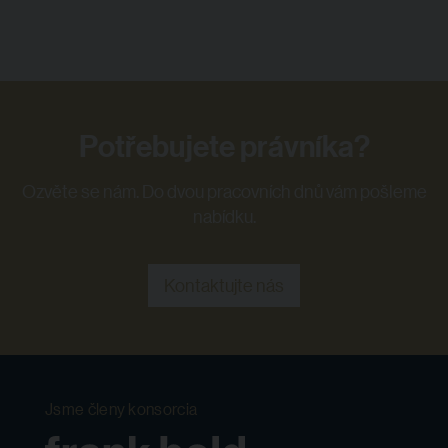
Potřebujete právníka?
Ozvěte se nám. Do dvou pracovních dnů vám pošleme
nabídku.
Kontaktujte nás
Jsme členy konsorcia