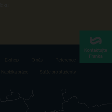
ídku.
Kontaktujte
Franka
E-shop
O nás
Reference
Nabídka práce
Stáže pro studenty