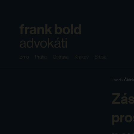
Brno
Praha
Ostrava
Krakov
Brusel
Úvod
>
Článk
Zás
pro