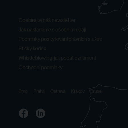
Odebírejte náš newsletter
Jak nakládáme s osobními údaji
Podmínky poskytování právních služeb
Etický kodex
Whistleblowing: jak podat oznámení
Obchodní podmínky
Brno
Praha
Ostrava
Krakov
Brusel