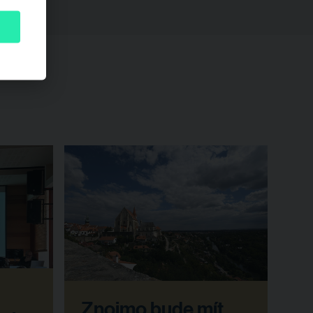
Znojmo bude mít