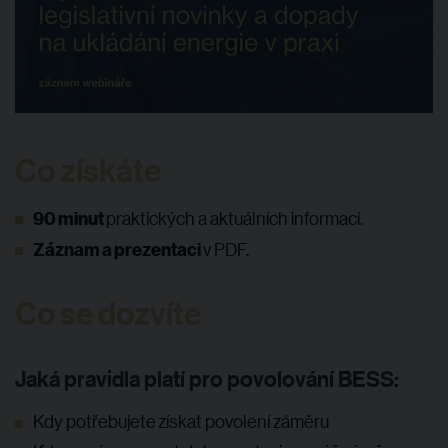
Co získáte
90 minut
praktických a aktuálních informací.
Záznam a prezentaci
v PDF.
Co se dozvíte
Jaká pravidla platí pro povolování BESS:
Kdy potřebujete získat povolení záměru