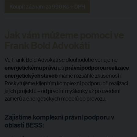
Koupit záznam za 990 Kč + DPH
Jak vám můžeme pomoci ve
Frank
Bold
Advokáti
Ve Frank
Bold Advokáti se dlouhodobě věnujeme
energetickému právu
právní podporou realizace
a s
energetických staveb
máme rozsáhlé zkušenosti.
Poskytujeme klientům komplexní podporu při realizaci
jejich projektů – od prvotní myšlenky až po uvedení
záměrů a energetických modelů do provozu.
Zajistíme komplexní právní podporu v
oblasti BESS: