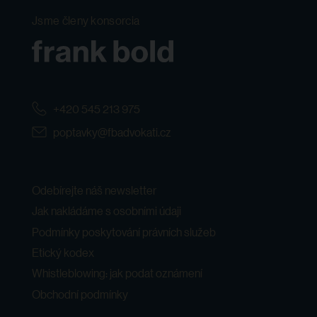
Jsme členy konsorcia
+420 545 213 975
poptavky@fbadvokati.cz
Odebírejte náš newsletter
Jak nakládáme s osobními údaji
Podmínky poskytování právních služeb
Etický kodex
Whistleblowing: jak podat oznámení
Obchodní podmínky