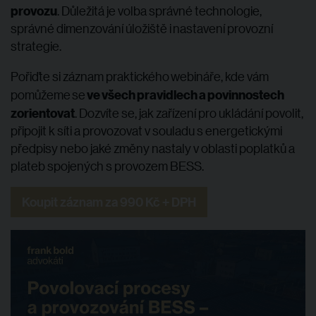
provozu
. Důležitá je volba správné technologie,
správné dimenzování úložiště i nastavení provozní
strategie.
Pořiďte si záznam praktického webináře, kde vám
ve všech pravidlech a povinnostech
pomůžeme se
zorientovat
. Dozvíte se, jak zařízení pro ukládání povolit,
připojit k síti a provozovat v souladu s energetickými
předpisy nebo jaké změny nastaly v oblasti poplatků a
plateb spojených s provozem BESS.
Koupit záznam za 990 Kč + DPH