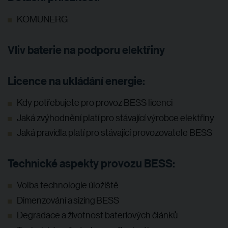
KOMUNERG
Vliv baterie na podporu elektřiny
Licence na ukládání energie:
Kdy potřebujete pro provoz BESS licenci
Jaká zvýhodnění platí pro stávající výrobce elektřiny
Jaká pravidla platí pro stávající provozovatele BESS
Technické aspekty provozu BESS:
Volba technologie úložiště
Dimenzování a sizing BESS
Degradace a životnost bateriových článků