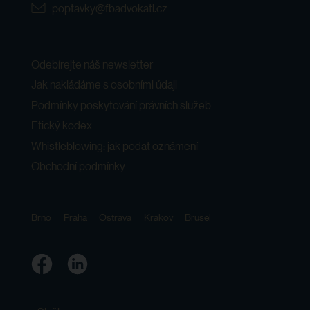
poptavky@fbadvokati.cz
Odebírejte náš newsletter
Jak nakládáme s osobními údaji
Podmínky poskytování právních služeb
Etický kodex
Whistleblowing: jak podat oznámení
Obchodní podmínky
Brno
Praha
Ostrava
Krakov
Brusel