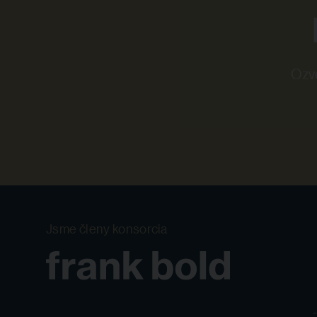
Ozvě
Jsme členy konsorcia