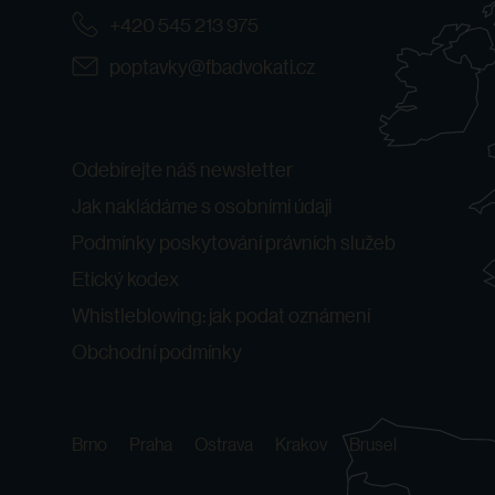
+420 545 213 975
poptavky@fbadvokati.cz
Odebírejte náš newsletter
Jak nakládáme s osobními údaji
Podmínky poskytování právních služeb
Etický kodex
Whistleblowing: jak podat oznámení
Obchodní podmínky
Brno
Praha
Ostrava
Krakov
Brusel