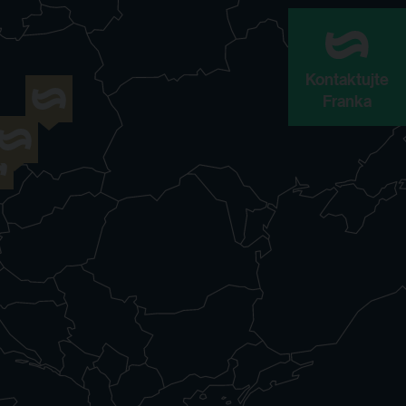
Kontaktujte
Franka