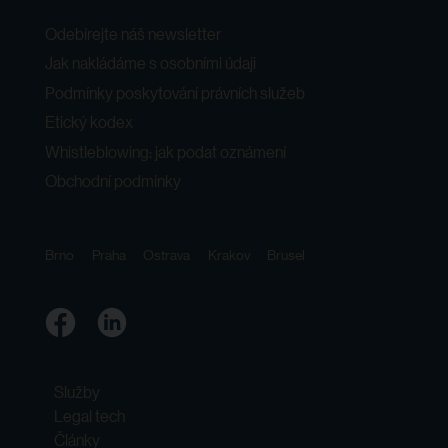
Odebírejte náš newsletter
Jak nakládáme s osobními údaji
Podmínky poskytování právních služeb
Etický kodex
Whistleblowing: jak podat oznámení
Obchodní podmínky
Brno
Praha
Ostrava
Krakov
Brusel
Služby
Legal tech
Články