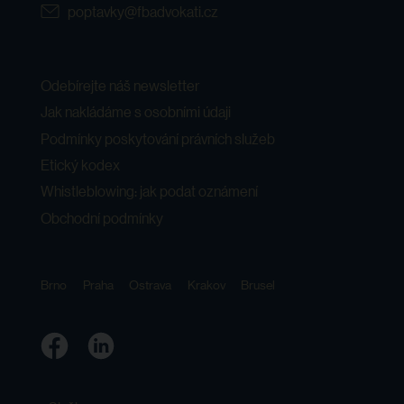
poptavky@fbadvokati.cz
Odebírejte náš newsletter
Jak nakládáme s osobními údaji
Podmínky poskytování právních služeb
Etický kodex
Whistleblowing: jak podat oznámení
Obchodní podmínky
Brno
Praha
Ostrava
Krakov
Brusel