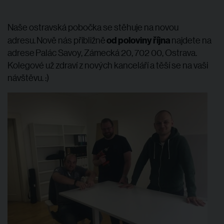
Naše ostravská pobočka se stěhuje na novou
od poloviny října
adresu. Nově nás přibližně
najdete na
adrese Palác Savoy, Zámecká 20, 702 00, Ostrava.
Kolegové už zdraví z nových kanceláří a těší se na vaši
návštěvu. :)