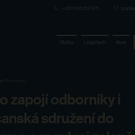
+420 545 213 975
popta
Služby
Legal tech
Akce
ky
>
Brno zapoj...
o zapojí odborníky i
anská sdružení do