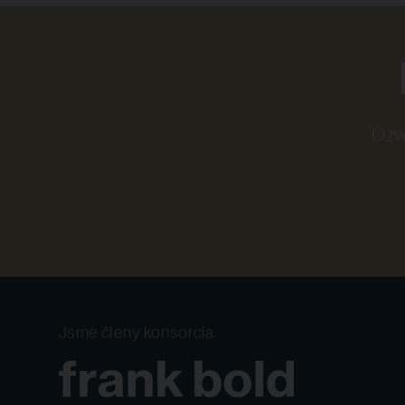
Ozvě
Jsme členy konsorcia