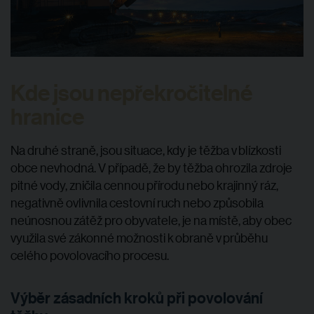
Kde jsou nepřekročitelné
hranice
Na druhé straně, jsou situace, kdy je těžba v blízkosti
obce nevhodná. V případě, že by těžba ohrozila zdroje
pitné vody, zničila cennou přírodu nebo krajinný ráz,
negativně ovlivnila cestovní ruch nebo způsobila
neúnosnou zátěž pro obyvatele, je na místě, aby obec
využila své zákonné možnosti k obraně v průběhu
celého povolovacího procesu.
Výběr zásadních kroků při povolování