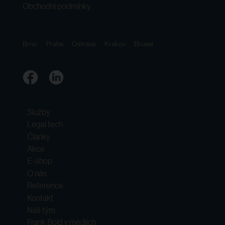
Obchodní podmínky
Brno
Praha
Ostrava
Krakov
Brusel
Služby
Legal tech
Články
Akce
E-shop
O nás
Reference
Kontakt
Náš tým
Frank Bold v médiích