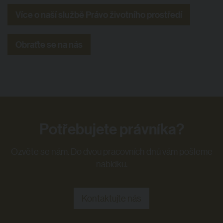
Více o naší službě Právo životního prostředí
Obraťte se na nás
Potřebujete právníka?
Ozvěte se nám. Do dvou pracovních dnů vám pošleme
nabídku.
Kontaktujte nás