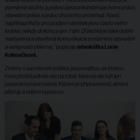
poměrně složitý a právní úprava kombinuje horní právo,
stavební právo a právo životního prostředí. Navíc
například lhůty pro podání námitek jsou často velmi
krátké, někdy dokonce jen 7 dní. Důležitá je také dobře
nastavená a otevřená komunikace s místními obyvateli
advokátka Lucie
a veřejností obecně,“
popisuje
Kolmačková.
Změny v surovinové politice jsou realitou, se kterou
musí představitelé obcí počítat. Nemusí ale být jen
pasivními pozorovateli. Klíčem je připravenost, aktivní
přístup a odborná pomoc.