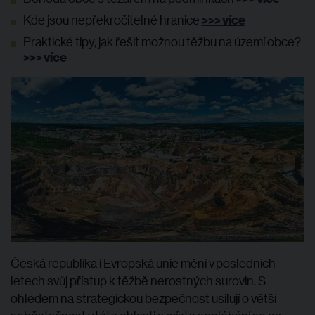
>>> více
Kde jsou nepřekročitelné hranice
Praktické tipy, jak řešit možnou těžbu na území obce?
>>> více
Česká republika i Evropská unie mění v posledních
letech svůj přístup k těžbě nerostných surovin. S
ohledem na strategickou bezpečnost usilují o větší