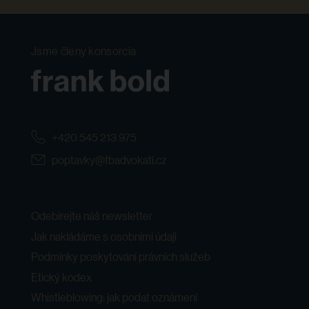
Jsme členy konsorcia
+420 545 213 975
poptavky@fbadvokati.cz
Odebírejte náš newsletter
Jak nakládáme s osobními údaji
Podmínky poskytování právních služeb
Etický kodex
Whistleblowing: jak podat oznámení