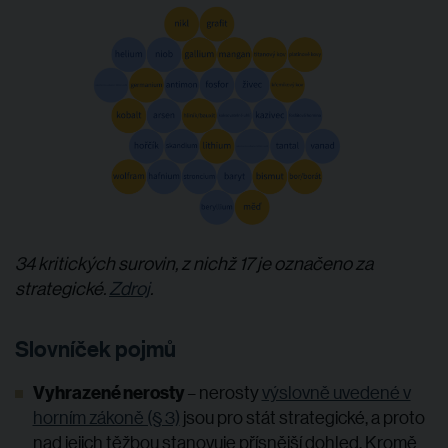
34 kritických surovin, z nichž 17 je označeno za
strategické.
Zdroj
.
Slovníček pojmů
Vyhrazené nerosty
– nerosty
výslovně uvedené v
horním zákoně (§ 3)
jsou pro stát strategické, a proto
nad jejich těžbou stanovuje přísnější dohled. Kromě