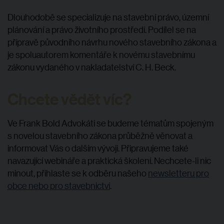
Dlouhodobě se specializuje na stavební právo, územní
plánování a právo životního prostředí. Podílel se na
přípravě původního návrhu nového stavebního zákona a
je spoluautorem komentáře k novému stavebnímu
zákonu vydaného v nakladatelství C. H. Beck.
Chcete vědět víc?
Ve Frank Bold Advokáti se budeme tématům spojeným
s novelou stavebního zákona průběžně věnovat a
informovat Vás o dalším vývoji. Připravujeme také
navazující webináře a praktická školení. Nechcete-li nic
minout, přihlaste se k odběru našeho
newsletteru pro
obce nebo pro stavebnictví
.