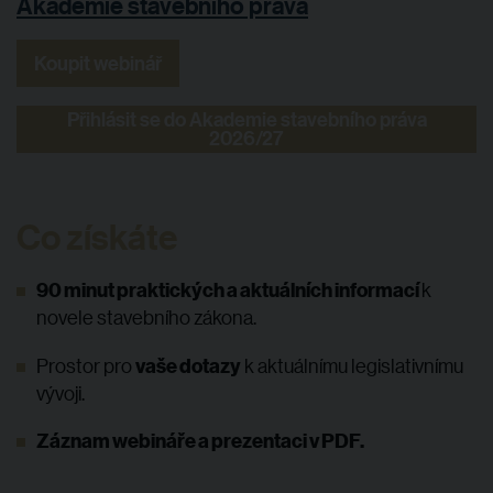
Akademie stavebního práva
Koupit webinář
Přihlásit se do Akademie stavebního práva
2026/27
Co získáte
90 minut praktických a aktuálních informací
k
novele stavebního zákona.
vaše dotazy
Prostor pro
k aktuálnímu legislativnímu
vývoji.
Záznam webináře a prezentaci v PDF.