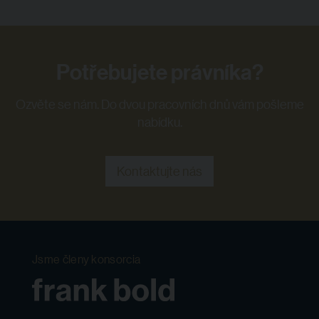
Potřebujete právníka?
Ozvěte se nám. Do dvou pracovních dnů vám pošleme
nabídku.
Kontaktujte nás
Jsme členy konsorcia