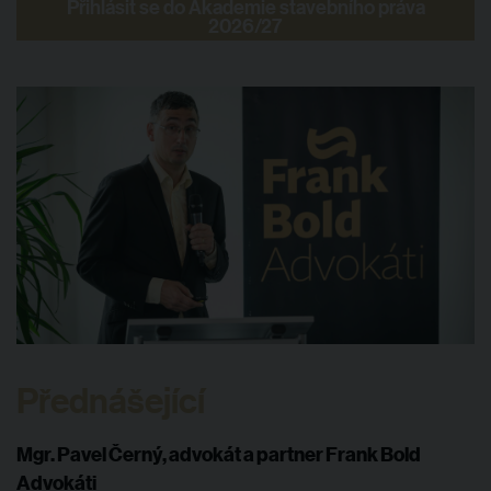
Přihlásit se do Akademie stavebního práva
2026/27
Přednášející
Mgr. Pavel Černý, advokát a partner Frank Bold
Advokáti