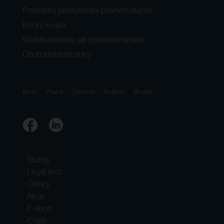
Podmínky poskytování právních služeb
Etický kodex
Whistleblowing: jak podat oznámení
Obchodní podmínky
Brno
Praha
Ostrava
Krakov
Brusel
Služby
Legal tech
Články
Akce
E-shop
O nás