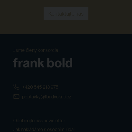
Kontaktujte nás
Jsme členy konsorcia
+420 545 213 975
poptavky@fbadvokati.cz
Odebírejte náš newsletter
Jak nakládáme s osobními údaji