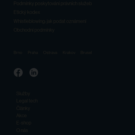
Podmínky poskytování právních služeb
Etický kodex
Whistleblowing: jak podat oznámení
Obchodní podmínky
Brno
Praha
Ostrava
Krakov
Brusel
Služby
Legal tech
Články
Akce
E-shop
O nás