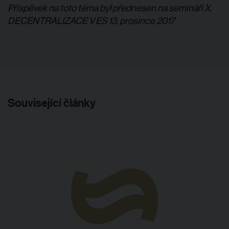
Příspěvek na toto téma byl přednesen na semináři X.
DECENTRALIZACE V ES 13. prosince 2017
Související články