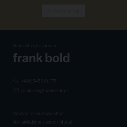
Kontaktujte nás
Jsme členy konsorcia
+420 545 213 975
poptavky@fbadvokati.cz
Odebírejte náš newsletter
Jak nakládáme s osobními údaji