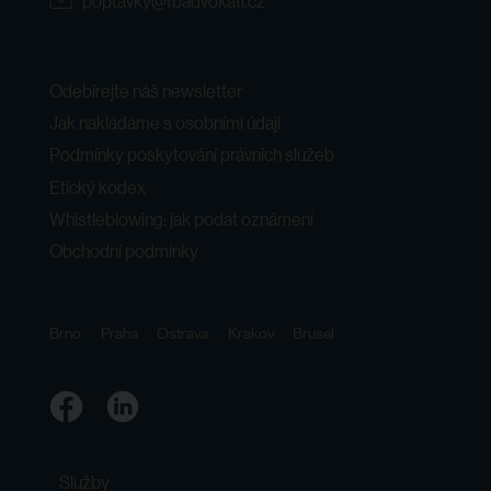
poptavky@fbadvokati.cz
Odebírejte náš newsletter
Jak nakládáme s osobními údaji
Podmínky poskytování právních služeb
Etický kodex
Whistleblowing: jak podat oznámení
Obchodní podmínky
Brno
Praha
Ostrava
Krakov
Brusel
Služby