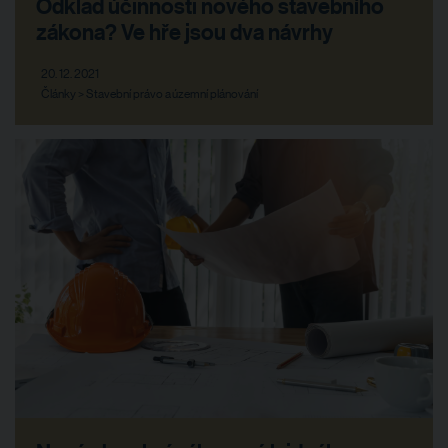
Odklad účinnosti nového stavebního
zákona? Ve hře jsou dva návrhy
20. 12. 2021
Články > Stavební právo a územní plánování