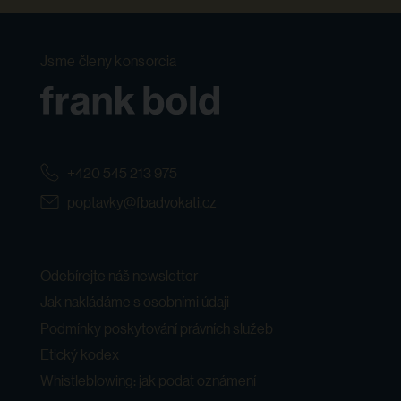
Jsme členy konsorcia
+420 545 213 975
poptavky@fbadvokati.cz
Odebírejte náš newsletter
Jak nakládáme s osobními údaji
Podmínky poskytování právních služeb
Etický kodex
Whistleblowing: jak podat oznámení