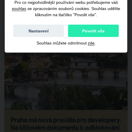
Pro co nejpohodlnější používání webu potřebujeme váš
souhlas
se zpracováním souborů cookies. Souhlas udělíte
Související články
kliknutím na tlačítko "Povolit vše".
Nastavení
Povolit vše
Souhlas můžete odmítnout
zde
.
Praha má nová pravidla pro developery.
Na klíčovém dokumentu k odblokování