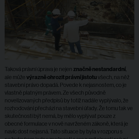
značně nestandardní
Taková právní úprava je nejen
,
výrazně ohrozit právní jistotu
ale může
všech, na něž
stavební právo dopadá. Povede k nejasnostem, co je
vlastně platným právem. Ze všech původně
novelizovaných předpisů by totiž nadále vyplývalo, že
rozhodování přechází na stavební úřady. Že tomu tak ve
skutečnosti být nemá, by mělo vyplývat pouze z
obecné formulace v nově navrženém zákoně, která je
navíc dost nejasná. Tato situace by byla v rozporu s