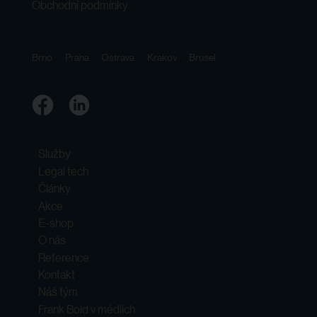
Obchodní podmínky
Brno
Praha
Ostrava
Krakov
Brusel
Služby
Legal tech
Články
Akce
E-shop
O nás
Reference
Kontakt
Náš tým
Frank Bold v médiích