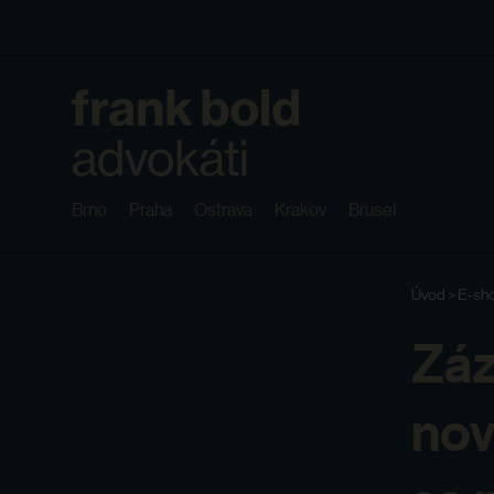
Brno
Praha
Ostrava
Krakov
Brusel
Úvod
>
E-sh
Záz
nov