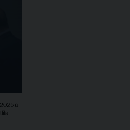
 2025 a
lila