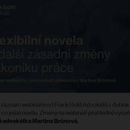
i záznam webináře od Frank Bold Advokátů z dubna
 co ještě nevíte. Změny na webináři přehledně vysvět
 advokátka Martina Brůnová.