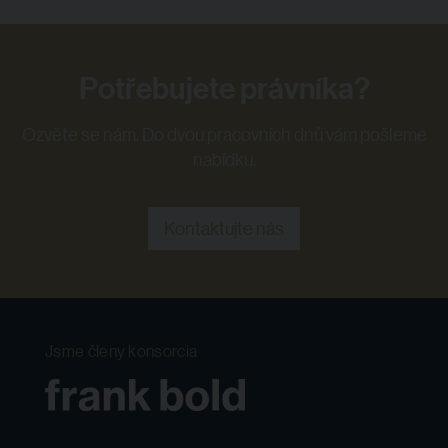
Potřebujete právníka?
Ozvěte se nám. Do dvou pracovních dnů vám pošleme
nabídku.
Kontaktujte nás
Jsme členy konsorcia