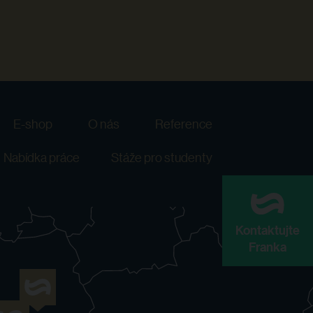
E-shop
O nás
Reference
Nabídka práce
Stáže pro studenty
Kontaktujte
Franka