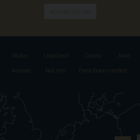
Kontaktujte nás
Služby
Legal tech
Články
Akce
Kontakt
Náš tým
Frank Bold v médiích