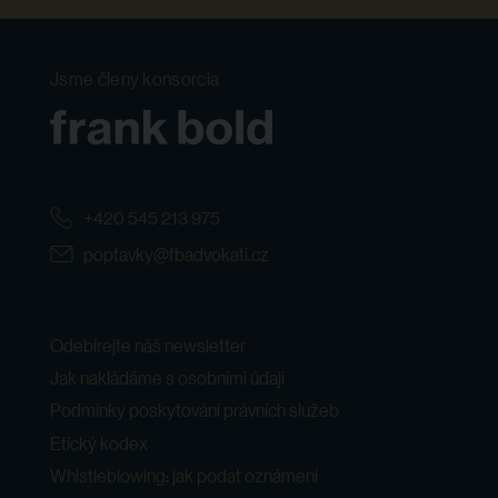
Jsme členy konsorcia
+420 545 213 975
poptavky@fbadvokati.cz
Odebírejte náš newsletter
Jak nakládáme s osobními údaji
Podmínky poskytování právních služeb
Etický kodex
Whistleblowing: jak podat oznámení