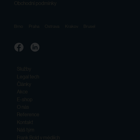
Obchodní podmínky
Brno
Praha
Ostrava
Krakov
Brusel
Služby
Legal tech
Články
Akce
E-shop
O nás
Reference
Kontakt
Náš tým
Frank Bold v médiích