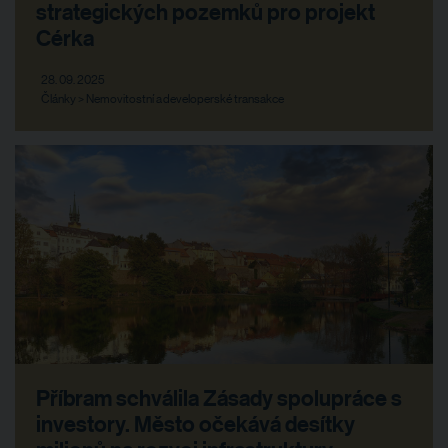
strategických pozemků pro projekt
Cérka
28. 09. 2025
Články > Nemovitostní a developerské transakce
Příbram schválila Zásady spolupráce s
investory. Město očekává desítky