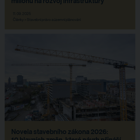
milionů na rozvoj infrastruktury
11. 09. 2025
Články > Stavební právo a územní plánování
Novela stavebního zákona 2026:
10 hlavních změn, které návrh přináší