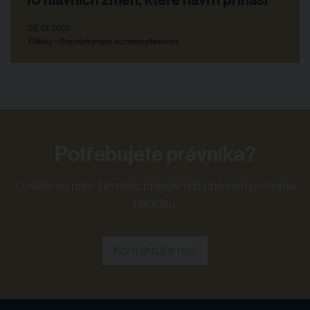
28. 01. 2026
Články > Stavební právo a územní plánování
Potřebujete právníka?
Ozvěte se nám. Do dvou pracovních dnů vám pošleme
nabídku.
Kontaktujte nás