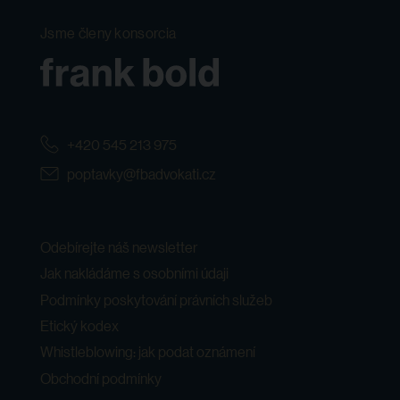
Jsme členy konsorcia
+420 545 213 975
poptavky@fbadvokati.cz
Odebírejte náš newsletter
Jak nakládáme s osobními údaji
Podmínky poskytování právních služeb
Etický kodex
Whistleblowing: jak podat oznámení
Obchodní podmínky