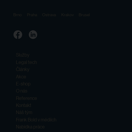
Brno
Praha
Ostrava
Krakov
Brusel
Služby
Legal tech
Články
Akce
E-shop
O nás
Reference
Kontakt
Náš tým
Frank Bold v médiích
Nabídka práce