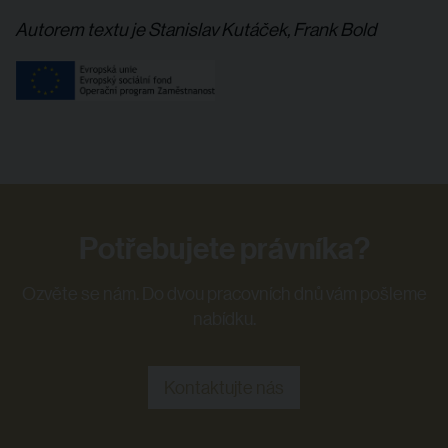
Autorem textu je Stanislav Kutáček, Frank Bold
Potřebujete právníka?
Ozvěte se nám. Do dvou pracovních dnů vám pošleme
nabídku.
Kontaktujte nás