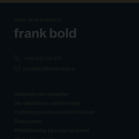
Jsme členy konsorcia
+420 545 213 975
poptavky@fbadvokati.cz
Odebírejte náš newsletter
Jak nakládáme s osobními údaji
Podmínky poskytování právních služeb
Etický kodex
Whistleblowing: jak podat oznámení