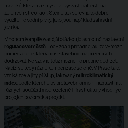
trávníků, která má smysl i ve vyšších patrech, na
zelených střechách. Stejně tak se jeví jako dobře
využitelné vodní prvky, jako jsou například zahradní
jezírka.
Mnohem komplikovanější otázkou je samotné nastavení
regulace ve městě
. Tedy zda a případně jak lze vymezit
poměr zeleně, který musí stavebníci na pozemcích
dodržovat. Ne vždy je totiž možné ho přesně dodržet.
Nabízí se tedy různé kompenzace zeleně. V Praze také
mikroklimatický
vzniká zcela jiný přístup, takzvaný
index
, podle kterého by si stavebníci mohli nastavit mix
různých součásti modrozelené infrastruktury vhodných
pro jejich pozemek a projekt.