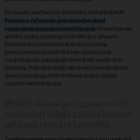
Pro snazší orientaci v problematice zveřejnil NÚKIB
Průvodce zařazením poptávaného cloud
computingu do bezpečnostní úrovně
, která orgánům
veřejné správy poskytuje metodiku pro zařazení
informačního nebo komunikačního systému
provozovaného prostřednictvím služeb cloud
computingu do odpovídající úrovně dle uvedených
vyhlášek. Průvodce využijí také poskytovatelé služeb
cloud computingu, kteří chtějí své služby nabízet
orgánům veřejné správy.
Právní důvod pro zpracování
osobních údajů zaměstnance
při poskytování benefitů
Zaměstnavatelé svým zaměstnancům často poskytují