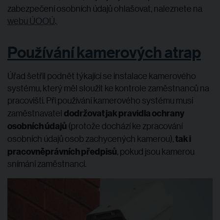
zabezpečení osobních údajů ohlašovat, naleznete na
webu ÚOOÚ
.
Používání kamerových atrap
Úřad šetřil podnět týkající se instalace kamerového
systému, který měl sloužit ke kontrole zaměstnanců na
pracovišti. Při používání kamerového systému musí
dodržovat jak pravidla ochrany
zaměstnavatel
osobních údajů
(protože dochází ke zpracování
tak i
osobních údajů osob zachycených kamerou),
pracovněprávních předpisů
, pokud jsou kamerou
snímáni zaměstnanci.