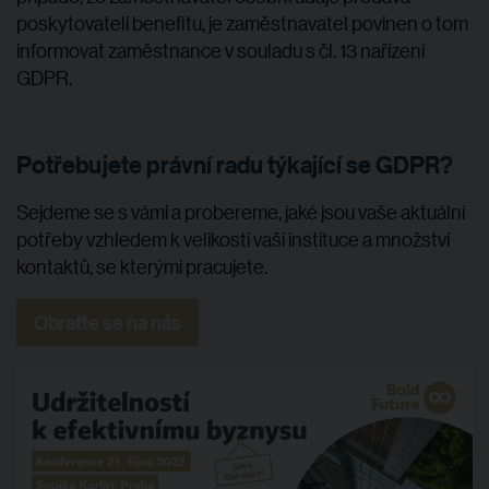
poskytovateli benefitu, je zaměstnavatel povinen o tom
informovat zaměstnance v souladu s čl. 13 nařízení
GDPR.
Potřebujete právní radu týkající se GDPR?
Sejdeme se s vámi a probereme, jaké jsou vaše aktuální
potřeby vzhledem k velikosti vaší instituce a množství
kontaktů, se kterými pracujete.
Obraťte se na nás