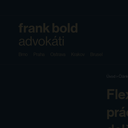
Brno
Praha
Ostrava
Krakov
Brusel
Úvod
>
Článk
Fle
prá