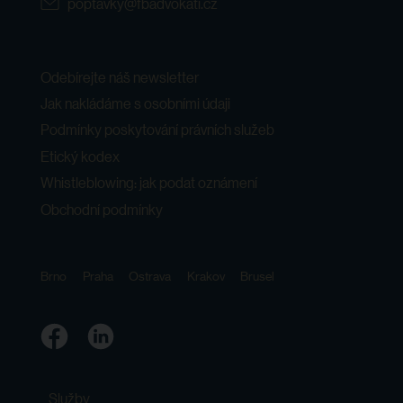
poptavky@fbadvokati.cz
Odebírejte náš newsletter
Jak nakládáme s osobními údaji
Podmínky poskytování právních služeb
Etický kodex
Whistleblowing: jak podat oznámení
Obchodní podmínky
Brno
Praha
Ostrava
Krakov
Brusel
Služby