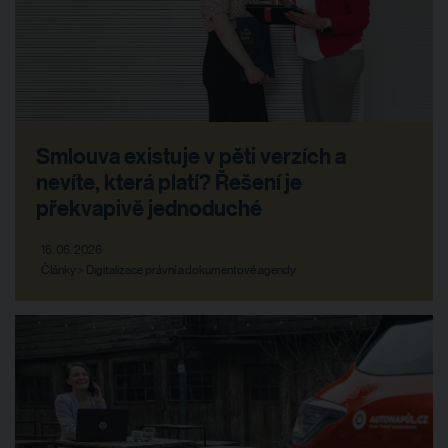
Smlouva existuje v pěti verzích a
nevíte, která platí? Řešení je
překvapivě jednoduché
16. 06. 2026
Články > Digitalizace právní a dokumentové agendy