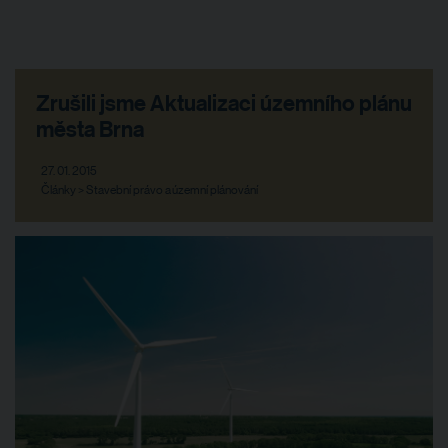
Zrušili jsme Aktualizaci územního plánu
města Brna
27. 01. 2015
Články > Stavební právo a územní plánování