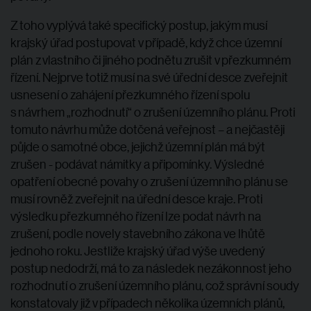
Z toho vyplývá také specifický postup, jakým musí
krajský úřad postupovat v případě, když chce územní
plán z vlastního či jiného podnětu zrušit v přezkumném
řízení. Nejprve totiž musí na své úřední desce zveřejnit
usnesení o zahájení přezkumného řízení spolu
s návrhem „rozhodnutí“ o zrušení územního plánu. Proti
tomuto návrhu může dotčená veřejnost – a nejčastěji
půjde o samotné obce, jejichž územní plán má být
zrušen - podávat námitky a připomínky. Výsledné
opatření obecné povahy o zrušení územního plánu se
musí rovněž zveřejnit na úřední desce kraje. Proti
výsledku přezkumného řízení lze podat návrh na
zrušení, podle novely stavebního zákona ve lhůtě
jednoho roku. Jestliže krajský úřad výše uvedený
postup nedodrží, má to za následek nezákonnost jeho
rozhodnutí o zrušení územního plánu, což správní soudy
konstatovaly již v případech několika územních plánů,