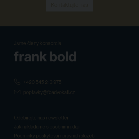
Kontaktujte nás
Jsme členy konsorcia
+420 545 213 975
poptavky@fbadvokati.cz
Odebírejte náš newsletter
Jak nakládáme s osobními údaji
Podmínky poskytování právních služeb