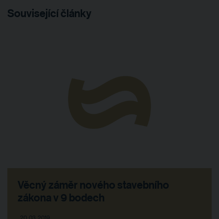
Související články
Věcný záměr nového stavebního
zákona v 9 bodech
20. 03. 2019