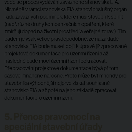
vede se proces vydávání závazného stanoviska EIA.
Nicméně v rámci stanoviska EIA stanoví příslušný orgán
řadu závazných podmínek, které musí stavebník splnit
(např. různé druhy kompenzačních opatření, které
zmírňují dopad na životní prostředí a veřejné zdraví). Tím
pádem je však velice pravděpodobné, že na základě
stanoviska EIA bude muset dojít k úpravě již zpracované
projektové dokumentace pro územní řízení a až
následně bude moci územní řízení pokračovat.
Přepracování projektové dokumentace bývá přitom
časově i finančně náročné. Proto může být mnohdy pro
stavebníka výhodnější nejprve získat souhlasné
stanovisko EIA a až poté na jeho základě zpracovat
dokumentaci pro územní řízení.
5. Přenos pravomocí na
speciální stavební úřady