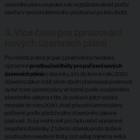
územního plánu na jeden rok nezpůsobí nárůst počtu
návrhu v rámci incidenčního přezkumu i po této lhůtě.
3. Více času pro zpracování
nových územních plánů
Pro města a obce je pak z praktického hlediska
prodloužení lhůty pro pořízení nových
významné
územních plánů
o dva roky, a to do konce roku 2022.
Stavební zákon totiž všem obcím stanovoval povinnost
vydat nové územní plány ve formě podle současného
stavebního zákona s tím, že pokud k jejich vydání
nedojde do roku 2020, ztratí původní územní plány
pořízené podle předchozího stavebního zákona
platnost. To by mohlo mít pro řadu měst významné
negativní důsledky. Z tohoto důvodu proto došlo k
prodloužení uvedené lhůty, což uvítají zejména velká