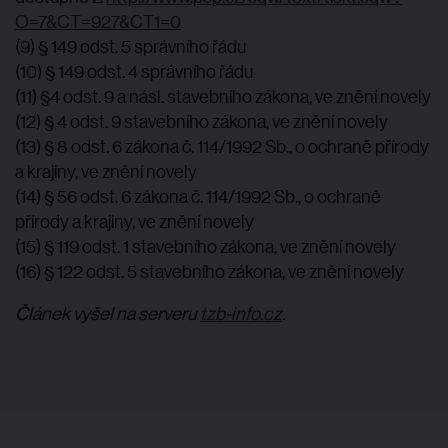
O=7&CT=927&CT1=0
(9) § 149 odst. 5 správního řádu
(10) § 149 odst. 4 správního řádu
(11) §4 odst. 9 a násl. stavebního zákona, ve znění novely
(12) § 4 odst. 9 stavebního zákona, ve znění novely
(13) § 8 odst. 6 zákona č. 114/1992 Sb., o ochraně přírody
a krajiny, ve znění novely
(14) § 56 odst. 6 zákona č. 114/1992 Sb., o ochraně
přírody a krajiny, ve znění novely
(15) § 119 odst. 1 stavebního zákona, ve znění novely
(16) § 122 odst. 5 stavebního zákona, ve znění novely
Článek vyšel na serveru
tzb-info.cz
.