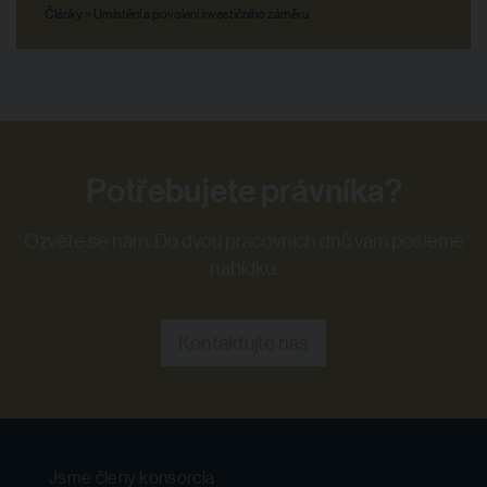
Články > Umístění a povolení investičního záměru
Potřebujete právníka?
Ozvěte se nám. Do dvou pracovních dnů vám pošleme
nabídku.
Kontaktujte nás
Jsme členy konsorcia