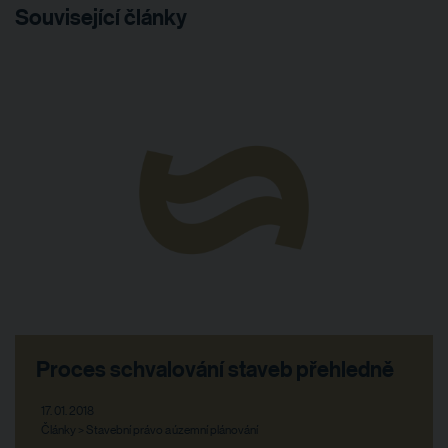
Související články
Proces schvalování staveb přehledně
17. 01. 2018
Články > Stavební právo a územní plánování