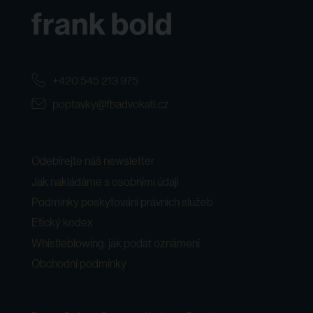
+420 545 213 975
poptavky@fbadvokati.cz
Odebírejte náš newsletter
Jak nakládáme s osobními údaji
Podmínky poskytování právních služeb
Etický kodex
Whistleblowing: jak podat oznámení
Obchodní podmínky