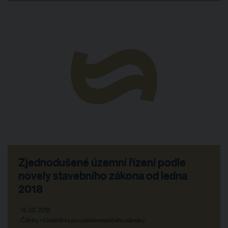
Zjednodušené územní řízení podle
novely stavebního zákona od ledna
2018
14. 02. 2018
Články > Umístění a povolení investičního záměru