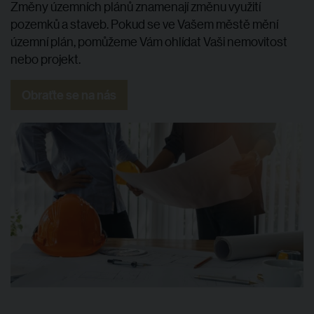
Změny územních plánů znamenají změnu využití
pozemků a staveb. Pokud se ve Vašem městě mění
územní plán, pomůžeme Vám ohlídat Vaši nemovitost
nebo projekt.
Obraťte se na nás