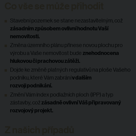
Co vše se může přihodit
Stavební pozemek se stane nezastavitelným, což
zásadním způsobem ovlivní hodnotu Vaší
nemovitosti.
Změna územního plánu přinese novou plochu pro
znehodnocena
výrobu a Vaše nemovitost bude
hlukovou či prachovou zátěži.
Dojde ke změně platných regulativů na ploše Vašeho
v dalším
podniku, které Vám zabrání
rozvoji podnikání.
Změní Vám index podlažních ploch (IPP) a typ
zásadně ovlivní Váš připravovaný
zástavby, což
rozvojový projekt.
Z našich případů