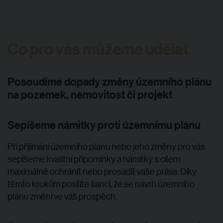
Co pro vás můžeme udělat
Posoudíme dopady změny územního plánu
na pozemek, nemovitost či projekt
Sepíšeme námitky proti územnímu plánu
Při přijímání územního plánu nebo jeho změny pro vás
sepíšeme kvalitní připomínky a námitky s cílem
maximálně ochránit nebo prosadit vaše práva. Díky
těmto krokům posílíte šanci, že se návrh územního
plánu změní ve váš prospěch.