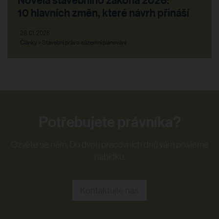
10 hlavních změn, které návrh přináší
28. 01. 2026
Články > Stavební právo a územní plánování
Potřebujete právníka?
Ozvěte se nám. Do dvou pracovních dnů vám pošleme
nabídku.
Kontaktujte nás