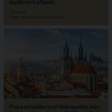
úspěšných případů
28. 07. 2026
Články > Stavební právo a územní plánování
Praha schválila nový Metropolitní plán.