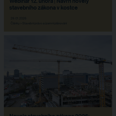
Webinář 12. února | Návrh novely
stavebního zákona v kostce
29. 01. 2026
Články > Stavební právo a územní plánování
Novela stavebního zákona 2026: