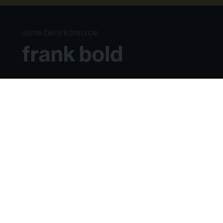
Jsme členy konsorcia
+420 545 213 975
poptavky@fbadvokati.cz
Odebírejte náš newsletter
Jak nakládáme s osobními údaji
Podmínky poskytování právních služeb
Etický kodex
Whistleblowing: jak podat oznámení