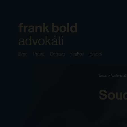
Brno
Praha
Ostrava
Krakov
Brusel
Úvod
>
Naše slu
Soud