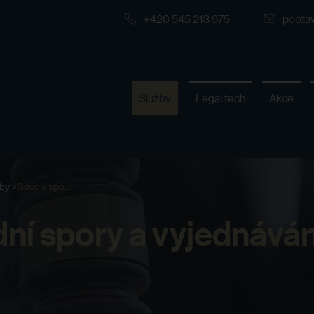
+420 545 213 975
popta
Služby
Legal tech
Akce
žby
>
Soudní spo...
ní spory a vyjednáván