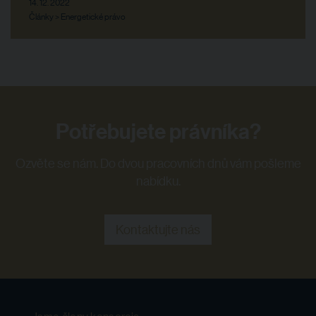
14. 12. 2022
Články > Energetické právo
Potřebujete právníka?
Ozvěte se nám. Do dvou pracovních dnů vám pošleme
nabídku.
Kontaktujte nás