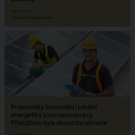
04. 01. 2023
Články > Energetické právo
Průkopníky komunitní i lokální
energetiky jsou samosprávy.
Překážkou byla dosud byrokracie
03. 01. 2023