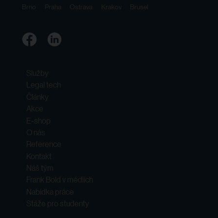
Brno
Praha
Ostrava
Krakov
Brusel
Služby
Legal tech
Články
Akce
E-shop
O nás
Reference
Kontakt
Náš tým
Frank Bold v médiích
Nabídka práce
Stáže pro studenty